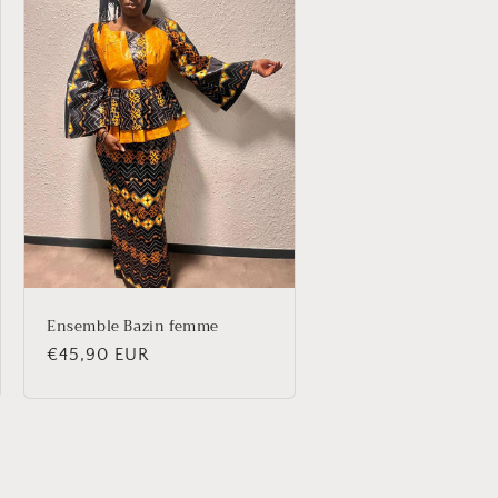
Ensemble Bazin femme
Prix
€45,90 EUR
habituel