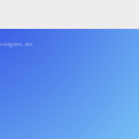
ivilégiées, des