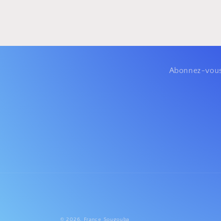
Abonnez-vous à
© 2026,
France Sougouba