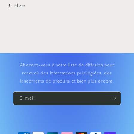
Share
Abonnez-vous à notre liste de diffusion pour
recevoir des informations privilégiées, des
lancements de produits et bien plus encore.
E-mail
Moyens